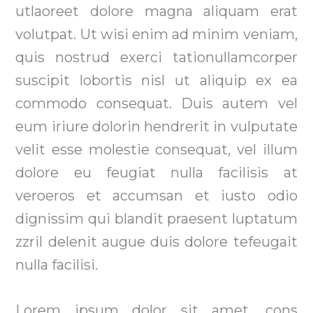
utlaoreet dolore magna aliquam erat
volutpat. Ut wisi enim ad minim veniam,
quis nostrud exerci tationullamcorper
suscipit lobortis nisl ut aliquip ex ea
commodo consequat. Duis autem vel
eum iriure dolorin hendrerit in vulputate
velit esse molestie consequat, vel illum
dolore eu feugiat nulla facilisis at
veroeros et accumsan et iusto odio
dignissim qui blandit praesent luptatum
zzril delenit augue duis dolore tefeugait
nulla facilisi.
Lorem ipsum dolor sit amet, cons