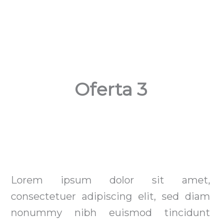
Oferta 3
6 de enero de 2025
Lorem ipsum dolor sit amet,
consectetuer adipiscing elit, sed diam
nonummy nibh euismod tincidunt