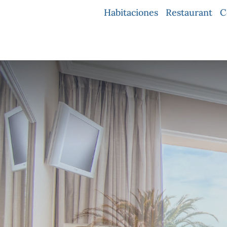
Ir
Habitaciones
Restaurant
C
al
contenido