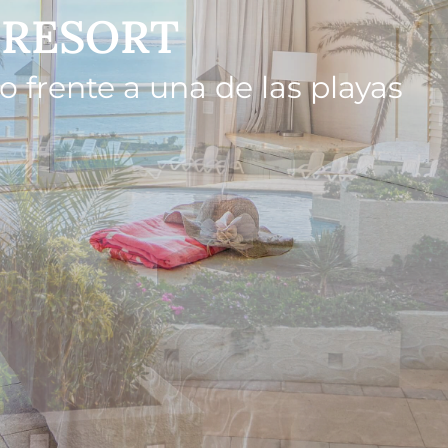
 RESORT
o frente a una de las playas