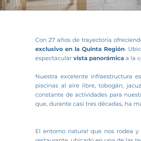
Con 27 años de trayectoria ofreciend
exclusivo en la Quinta Región
. Ubi
espectacular
vista panorámica
a la c
Nuestra excelente infraestructura 
piscinas al aire libre, tobogán, jac
constante de actividades para nue
que, durante casi tres décadas, ha ma
El entorno natural que nos rodea y
restaurante, ubicado en una de las terr