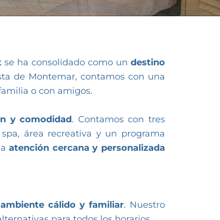
t
se ha consolidado como un
destino
Costa de Montemar, contamos con una
 familia o con amigos.
ón y comodidad
. Contamos con tres
e, spa, área recreativa y un programa
na
atención cercana y personalizada
n
ambiente cálido y familiar
. Nuestro
lternativas para todos los horarios.