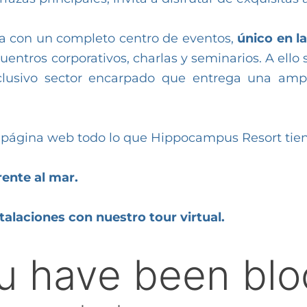
 con un completo centro de eventos,
único en l
uentros corporativos, charlas y seminarios. A ell
lusivo sector encarpado que entrega una ampl
a página web todo lo que Hippocampus Resort tien
rente al mar.
talaciones con nuestro tour virtual.