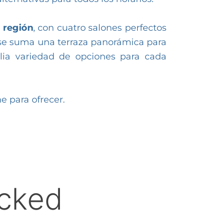
a región
, con cuatro salones perfectos
o se suma una terraza panorámica para
ia variedad de opciones para cada
e para ofrecer.